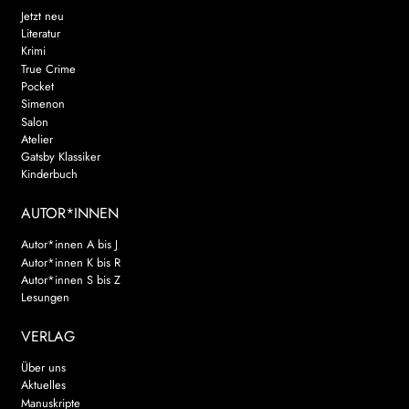
Jetzt neu
Literatur
Krimi
True Crime
Pocket
Simenon
Salon
Atelier
Gatsby Klassiker
Kinderbuch
AUTOR*INNEN
Autor*innen A bis J
Autor*innen K bis R
Autor*innen S bis Z
Lesungen
VERLAG
Über uns
Aktuelles
Manuskripte