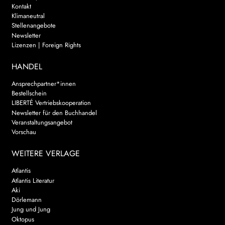
Kontakt
Klimaneutral
Stellenangebote
Newsletter
Lizenzen | Foreign Rights
HANDEL
Ansprechpartner*innen
Bestellschein
LIBERTÉ Vertriebskooperation
Newsletter für den Buchhandel
Veranstaltungsangebot
Vorschau
WEITERE VERLAGE
Atlantis
Atlantis Literatur
Aki
Dörlemann
Jung und Jung
Oktopus