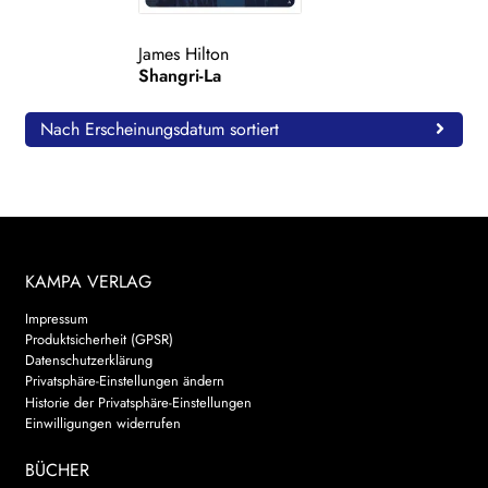
WEITERE VERLAGE
James Hilton
Shangri-La
Search:
Nach Erscheinungsdatum sortiert
KAMPA VERLAG
Impressum
Produktsicherheit (GPSR)
Datenschutzerklärung
Privatsphäre-Einstellungen ändern
Historie der Privatsphäre-Einstellungen
Einwilligungen widerrufen
BÜCHER