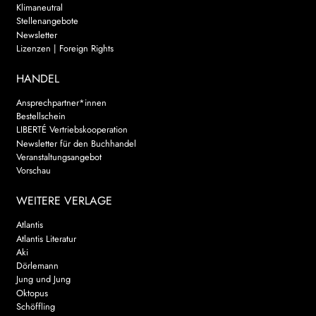
Klimaneutral
Stellenangebote
Newsletter
Lizenzen | Foreign Rights
HANDEL
Ansprechpartner*innen
Bestellschein
LIBERTÉ Vertriebskooperation
Newsletter für den Buchhandel
Veranstaltungsangebot
Vorschau
WEITERE VERLAGE
Atlantis
Atlantis Literatur
Aki
Dörlemann
Jung und Jung
Oktopus
Schöffling