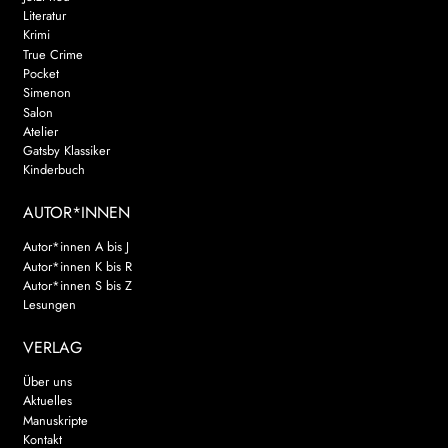
Literatur
Krimi
True Crime
Pocket
Simenon
Salon
Atelier
Gatsby Klassiker
Kinderbuch
AUTOR*INNEN
Autor*innen A bis J
Autor*innen K bis R
Autor*innen S bis Z
Lesungen
VERLAG
Über uns
Aktuelles
Manuskripte
Kontakt