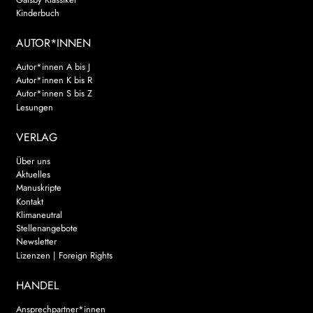
Kinderbuch
AUTOR*INNEN
Autor*innen A bis J
Autor*innen K bis R
Autor*innen S bis Z
Lesungen
VERLAG
Über uns
Aktuelles
Manuskripte
Kontakt
Klimaneutral
Stellenangebote
Newsletter
Lizenzen | Foreign Rights
HANDEL
Ansprechpartner*innen