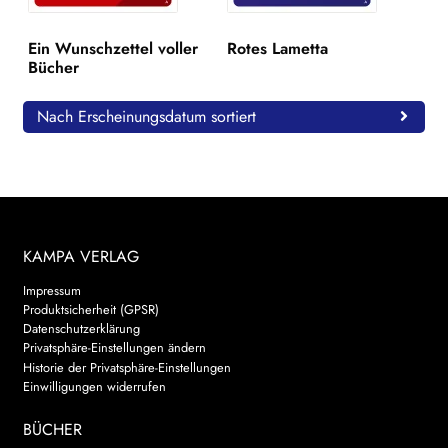
WEITERE VERLAGE
Ein Wunschzettel voller
Rotes Lametta
Bücher
Search:
Nach Erscheinungsdatum sortiert
KAMPA VERLAG
Impressum
Produktsicherheit (GPSR)
Datenschutzerklärung
Privatsphäre-Einstellungen ändern
Historie der Privatsphäre-Einstellungen
Einwilligungen widerrufen
BÜCHER