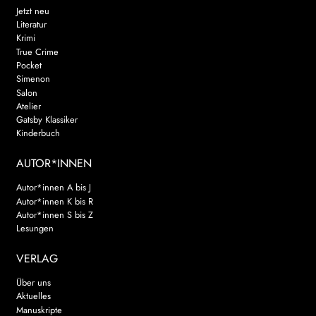
Jetzt neu
Literatur
Krimi
True Crime
Pocket
Simenon
Salon
Atelier
Gatsby Klassiker
Kinderbuch
AUTOR*INNEN
Autor*innen A bis J
Autor*innen K bis R
Autor*innen S bis Z
Lesungen
VERLAG
Über uns
Aktuelles
Manuskripte