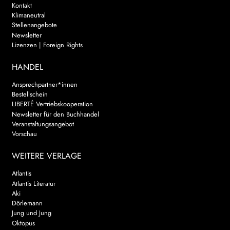
Kontakt
Klimaneutral
Stellenangebote
Newsletter
Lizenzen | Foreign Rights
HANDEL
Ansprechpartner*innen
Bestellschein
LIBERTÉ Vertriebskooperation
Newsletter für den Buchhandel
Veranstaltungsangebot
Vorschau
WEITERE VERLAGE
Atlantis
Atlantis Literatur
Aki
Dörlemann
Jung und Jung
Oktopus