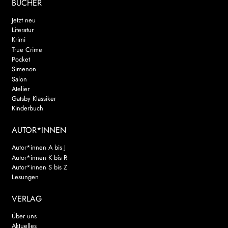
BÜCHER
Jetzt neu
Literatur
Krimi
True Crime
Pocket
Simenon
Salon
Atelier
Gatsby Klassiker
Kinderbuch
AUTOR*INNEN
Autor*innen A bis J
Autor*innen K bis R
Autor*innen S bis Z
Lesungen
VERLAG
Über uns
Aktuelles