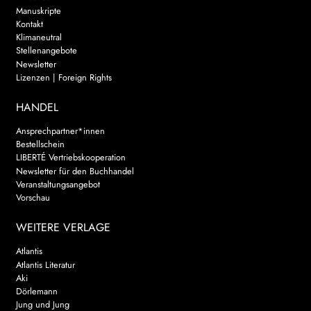
Manuskripte
Kontakt
Klimaneutral
Stellenangebote
Newsletter
Lizenzen | Foreign Rights
HANDEL
Ansprechpartner*innen
Bestellschein
LIBERTÉ Vertriebskooperation
Newsletter für den Buchhandel
Veranstaltungsangebot
Vorschau
WEITERE VERLAGE
Atlantis
Atlantis Literatur
Aki
Dörlemann
Jung und Jung