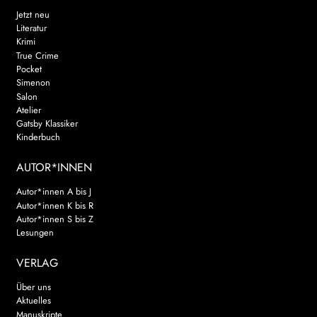
Jetzt neu
Literatur
Krimi
True Crime
Pocket
Simenon
Salon
Atelier
Gatsby Klassiker
Kinderbuch
AUTOR*INNEN
Autor*innen A bis J
Autor*innen K bis R
Autor*innen S bis Z
Lesungen
VERLAG
Über uns
Aktuelles
Manuskripte