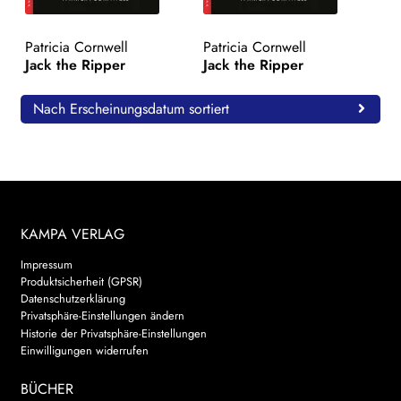
WEITERE VERLAGE
Patricia Cornwell
Patricia Cornwell
Jack the Ripper
Jack the Ripper
Search:
Nach Erscheinungsdatum sortiert
KAMPA VERLAG
Impressum
Produktsicherheit (GPSR)
Datenschutzerklärung
Privatsphäre-Einstellungen ändern
Historie der Privatsphäre-Einstellungen
Einwilligungen widerrufen
BÜCHER