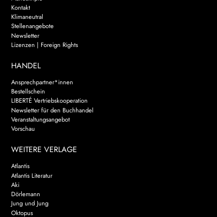
Kontakt
Klimaneutral
Stellenangebote
Newsletter
Lizenzen | Foreign Rights
HANDEL
Ansprechpartner*innen
Bestellschein
LIBERTÉ Vertriebskooperation
Newsletter für den Buchhandel
Veranstaltungsangebot
Vorschau
WEITERE VERLAGE
Atlantis
Atlantis Literatur
Aki
Dörlemann
Jung und Jung
Oktopus