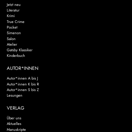
Jetzt neu
Literatur
Krimi
True Crime
Pocket
Simenon
Salon
Atelier
Gatsby Klassiker
Kinderbuch
AUTOR*INNEN
Autor*innen A bis J
Autor*innen K bis R
Autor*innen S bis Z
Lesungen
VERLAG
Über uns
Aktuelles
Manuskripte