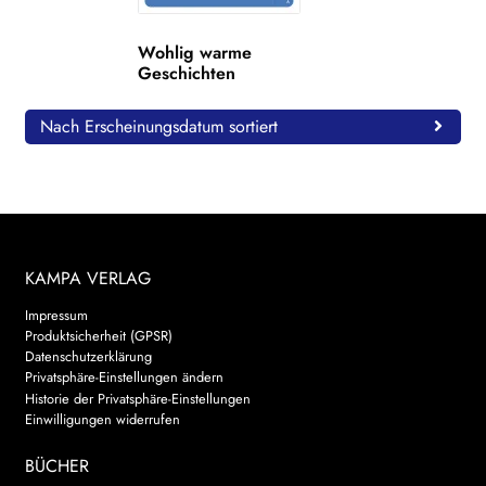
WEITERE VERLAGE
Wohlig warme
Geschichten
Search:
Nach Erscheinungsdatum sortiert
KAMPA VERLAG
Impressum
Produktsicherheit (GPSR)
Datenschutzerklärung
Privatsphäre-Einstellungen ändern
Historie der Privatsphäre-Einstellungen
Einwilligungen widerrufen
BÜCHER