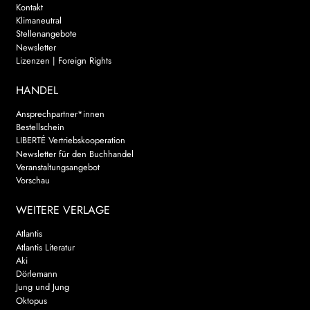
Kontakt
Klimaneutral
Stellenangebote
Newsletter
Lizenzen | Foreign Rights
HANDEL
Ansprechpartner*innen
Bestellschein
LIBERTÉ Vertriebskooperation
Newsletter für den Buchhandel
Veranstaltungsangebot
Vorschau
WEITERE VERLAGE
Atlantis
Atlantis Literatur
Aki
Dörlemann
Jung und Jung
Oktopus