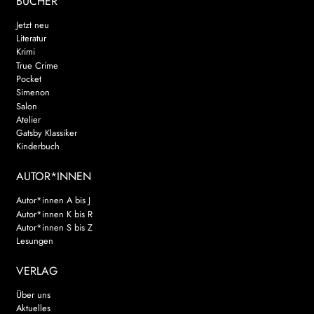
BÜCHER
Jetzt neu
Literatur
Krimi
True Crime
Pocket
Simenon
Salon
Atelier
Gatsby Klassiker
Kinderbuch
AUTOR*INNEN
Autor*innen A bis J
Autor*innen K bis R
Autor*innen S bis Z
Lesungen
VERLAG
Über uns
Aktuelles