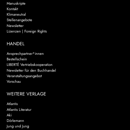
Manuskripte
Kontakt
Klimaneutral
Stellenangebote
Newsletter
Lizenzen | Foreign Rights
HANDEL
Ansprechpartner*innen
Bestellschein
LIBERTÉ Vertriebskooperation
Newsletter für den Buchhandel
Veranstaltungsangebot
Vorschau
WEITERE VERLAGE
Atlantis
Atlantis Literatur
Aki
Dörlemann
Jung und Jung