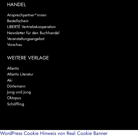
HANDEL
Ansprechpartner*innen
Bestellschein
LIBERTÉ Vertriebskooperation
Newsletter für den Buchhandel
Veranstaltungsangebot
Vorschau
WEITERE VERLAGE
Atlantis
Atlantis Literatur
Aki
Dörlemann
Jung und Jung
Oktopus
Schöffling
WordPress Cookie Hinweis von Real Cookie Banner