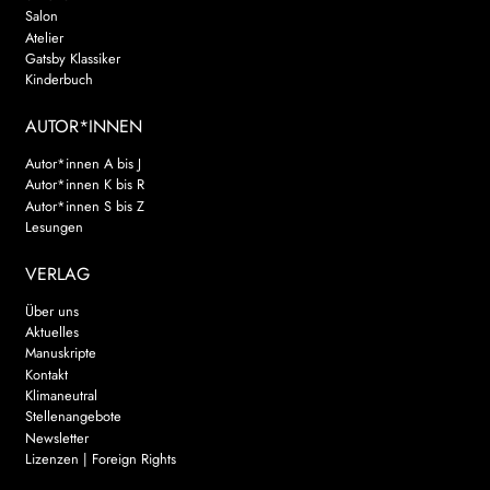
Salon
Atelier
Gatsby Klassiker
Kinderbuch
AUTOR*INNEN
Autor*innen A bis J
Autor*innen K bis R
Autor*innen S bis Z
Lesungen
VERLAG
Über uns
Aktuelles
Manuskripte
Kontakt
Klimaneutral
Stellenangebote
Newsletter
Lizenzen | Foreign Rights