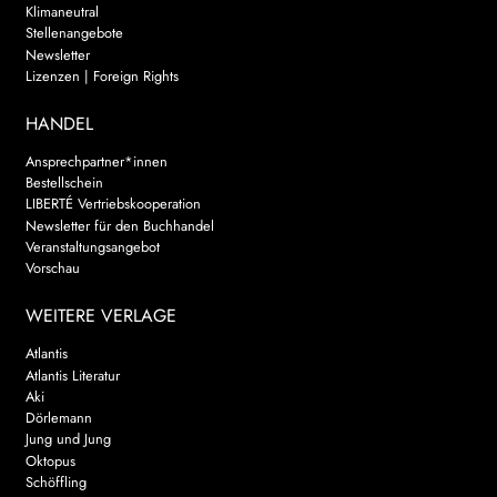
Klimaneutral
Stellenangebote
Newsletter
Lizenzen | Foreign Rights
HANDEL
Ansprechpartner*innen
Bestellschein
LIBERTÉ Vertriebskooperation
Newsletter für den Buchhandel
Veranstaltungsangebot
Vorschau
WEITERE VERLAGE
Atlantis
Atlantis Literatur
Aki
Dörlemann
Jung und Jung
Oktopus
Schöffling