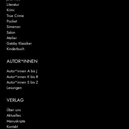
Literatur
Krimi
True Crime
Pocket
Simenon
Salon
Atelier
Gatsby Klassiker
Kinderbuch
AUTOR*INNEN
Autor*innen A bis J
Autor*innen K bis R
Autor*innen S bis Z
Lesungen
VERLAG
Über uns
Aktuelles
Manuskripte
Kontakt