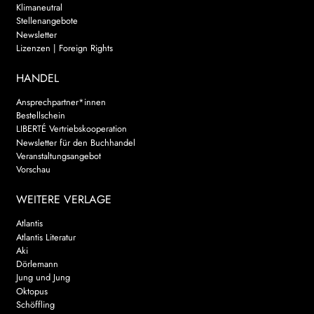
Klimaneutral
Stellenangebote
Newsletter
Lizenzen | Foreign Rights
HANDEL
Ansprechpartner*innen
Bestellschein
LIBERTÉ Vertriebskooperation
Newsletter für den Buchhandel
Veranstaltungsangebot
Vorschau
WEITERE VERLAGE
Atlantis
Atlantis Literatur
Aki
Dörlemann
Jung und Jung
Oktopus
Schöffling