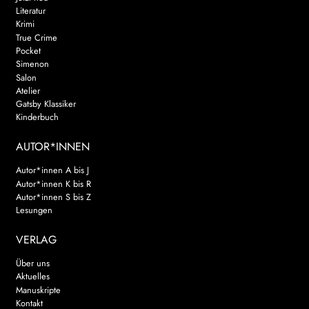
Literatur
Krimi
True Crime
Pocket
Simenon
Salon
Atelier
Gatsby Klassiker
Kinderbuch
AUTOR*INNEN
Autor*innen A bis J
Autor*innen K bis R
Autor*innen S bis Z
Lesungen
VERLAG
Über uns
Aktuelles
Manuskripte
Kontakt