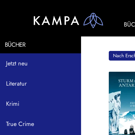
BÜC
BÜCHER
Nach Ersch
Jetzt neu
Literatur
Krimi
True Crime