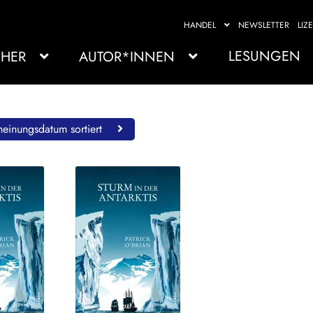
HANDEL
NEWSLETTER
LIZ
LESUNGEN
HER
AUTOR*INNEN
einungsdatum sortiert