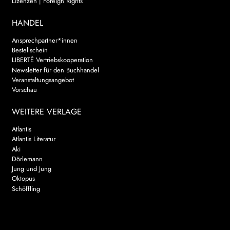
Lizenzen | Foreign Rights
HANDEL
Ansprechpartner*innen
Bestellschein
LIBERTÉ Vertriebskooperation
Newsletter für den Buchhandel
Veranstaltungsangebot
Vorschau
WEITERE VERLAGE
Atlantis
Atlantis Literatur
Aki
Dörlemann
Jung und Jung
Oktopus
Schöffling