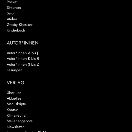
Pocket
Simenon
Salon
Atelier
Gatsby Klassiker
Kinderbuch
AUTOR*INNEN
Autor*innen A bis J
Autor*innen K bis R
Autor*innen S bis Z
Lesungen
VERLAG
Über uns
Aktuelles
Manuskripte
Kontakt
Klimaneutral
Stellenangebote
Newsletter