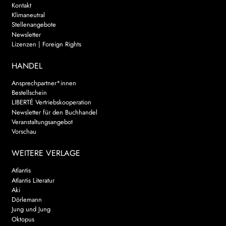
Kontakt
Klimaneutral
Stellenangebote
Newsletter
Lizenzen | Foreign Rights
HANDEL
Ansprechpartner*innen
Bestellschein
LIBERTÉ Vertriebskooperation
Newsletter für den Buchhandel
Veranstaltungsangebot
Vorschau
WEITERE VERLAGE
Atlantis
Atlantis Literatur
Aki
Dörlemann
Jung und Jung
Oktopus