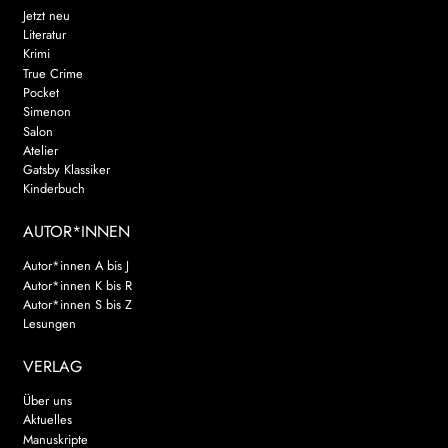
Jetzt neu
Literatur
Krimi
True Crime
Pocket
Simenon
Salon
Atelier
Gatsby Klassiker
Kinderbuch
AUTOR*INNEN
Autor*innen A bis J
Autor*innen K bis R
Autor*innen S bis Z
Lesungen
VERLAG
Über uns
Aktuelles
Manuskripte