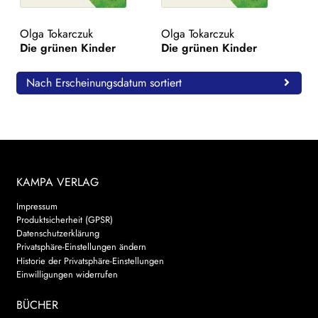
WEITERE VERLAGE
Olga Tokarczuk
Olga Tokarczuk
Die grünen Kinder
Die grünen Kinder
Search:
Nach Erscheinungsdatum sortiert
KAMPA VERLAG
Impressum
Produktsicherheit (GPSR)
Datenschutzerklärung
Privatsphäre-Einstellungen ändern
Historie der Privatsphäre-Einstellungen
Einwilligungen widerrufen
BÜCHER