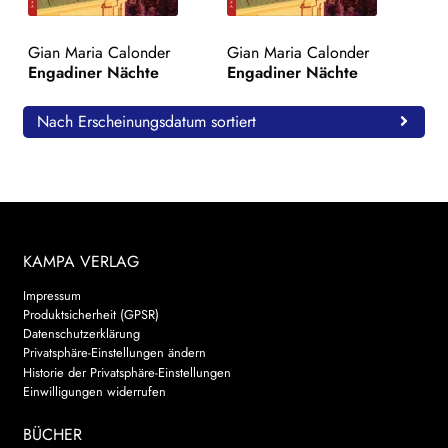
WEITERE VERLAGE
Gian Maria Calonder
Gian Maria Calonder
Engadiner Nächte
Engadiner Nächte
Search:
Nach Erscheinungsdatum sortiert
KAMPA VERLAG
Impressum
Produktsicherheit (GPSR)
Datenschutzerklärung
Privatsphäre-Einstellungen ändern
Historie der Privatsphäre-Einstellungen
Einwilligungen widerrufen
BÜCHER