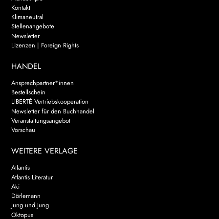
Kontakt
Klimaneutral
Stellenangebote
Newsletter
Lizenzen | Foreign Rights
HANDEL
Ansprechpartner*innen
Bestellschein
LIBERTÉ Vertriebskooperation
Newsletter für den Buchhandel
Veranstaltungsangebot
Vorschau
WEITERE VERLAGE
Atlantis
Atlantis Literatur
Aki
Dörlemann
Jung und Jung
Oktopus