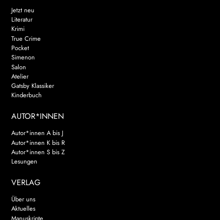
Jetzt neu
Literatur
Krimi
True Crime
Pocket
Simenon
Salon
Atelier
Gatsby Klassiker
Kinderbuch
AUTOR*INNEN
Autor*innen A bis J
Autor*innen K bis R
Autor*innen S bis Z
Lesungen
VERLAG
Über uns
Aktuelles
Manuskripte