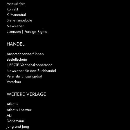
Manuskripte
Kontakt
Klimaneutral
Stellenangebote
Newsletter
Lizenzen | Foreign Rights
HANDEL
Ansprechpartner*innen
Bestellschein
LIBERTÉ Vertriebskooperation
Newsletter für den Buchhandel
Veranstaltungsangebot
Vorschau
WEITERE VERLAGE
Atlantis
Atlantis Literatur
Aki
Dörlemann
Jung und Jung