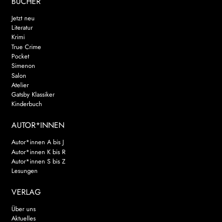
BÜCHER
Jetzt neu
Literatur
Krimi
True Crime
Pocket
Simenon
Salon
Atelier
Gatsby Klassiker
Kinderbuch
AUTOR*INNEN
Autor*innen A bis J
Autor*innen K bis R
Autor*innen S bis Z
Lesungen
VERLAG
Über uns
Aktuelles