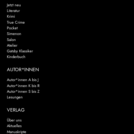
Jetzt neu
Literatur
Krimi
True Crime
Pocket
Simenon
Salon
Atelier
Gatsby Klassiker
Kinderbuch
AUTOR*INNEN
Autor*innen A bis J
Autor*innen K bis R
Autor*innen S bis Z
Lesungen
VERLAG
Über uns
Aktuelles
Manuskripte