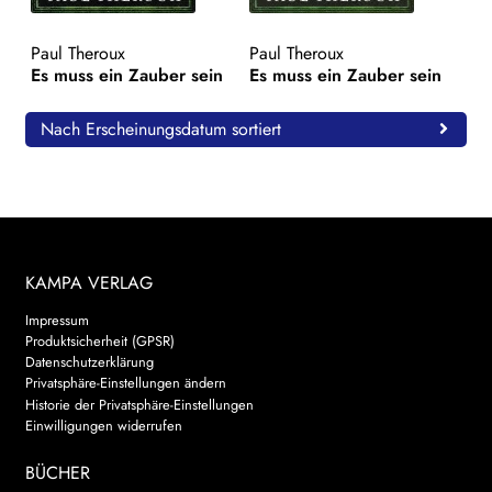
WEITERE VERLAGE
Paul Theroux
Paul Theroux
Es muss ein Zauber sein
Es muss ein Zauber sein
Search:
Nach Erscheinungsdatum sortiert
KAMPA VERLAG
Impressum
Produktsicherheit (GPSR)
Datenschutzerklärung
Privatsphäre-Einstellungen ändern
Historie der Privatsphäre-Einstellungen
Einwilligungen widerrufen
BÜCHER