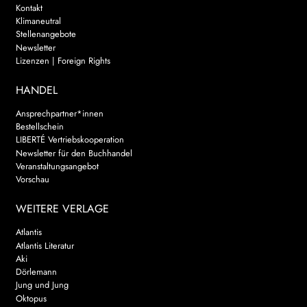
Kontakt
Klimaneutral
Stellenangebote
Newsletter
Lizenzen | Foreign Rights
HANDEL
Ansprechpartner*innen
Bestellschein
LIBERTÉ Vertriebskooperation
Newsletter für den Buchhandel
Veranstaltungsangebot
Vorschau
WEITERE VERLAGE
Atlantis
Atlantis Literatur
Aki
Dörlemann
Jung und Jung
Oktopus