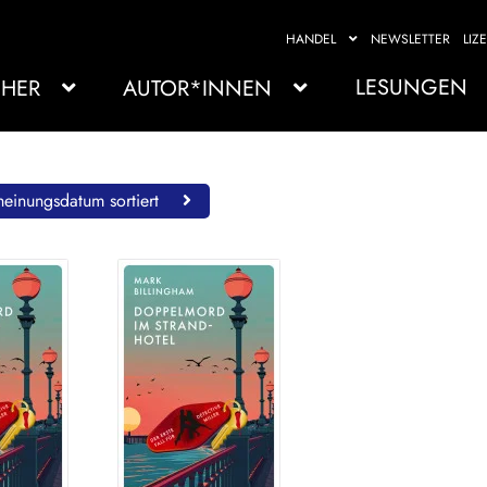
HANDEL
NEWSLETTER
LIZ
LESUNGEN
HER
AUTOR*INNEN
einungsdatum sortiert