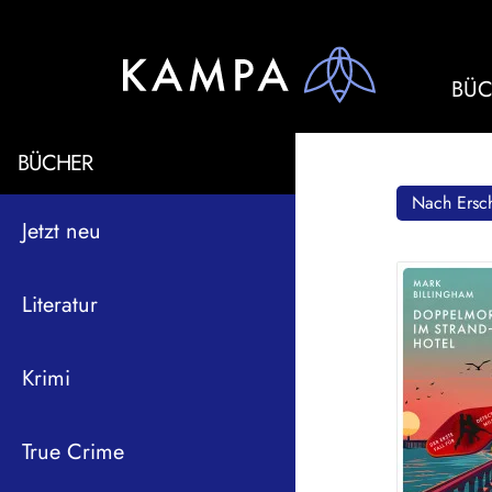
BÜC
BÜCHER
Nach Ersch
Jetzt neu
Literatur
Krimi
True Crime