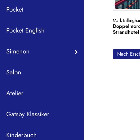
Pocket
Mark Billingh
Doppelmor
Pocket English
Strandhotel
Simenon
Nach Ersch
Salon
Atelier
Gatsby Klassiker
Kinderbuch