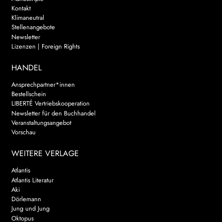
Kontakt
Klimaneutral
Stellenangebote
Newsletter
Lizenzen | Foreign Rights
HANDEL
Ansprechpartner*innen
Bestellschein
LIBERTÉ Vertriebskooperation
Newsletter für den Buchhandel
Veranstaltungsangebot
Vorschau
WEITERE VERLAGE
Atlantis
Atlantis Literatur
Aki
Dörlemann
Jung und Jung
Oktopus