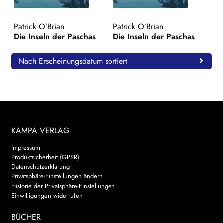
WEITERE VERLAGE
Patrick O’Brian
Patrick O’Brian
Die Inseln der Paschas
Die Inseln der Paschas
Search:
Nach Erscheinungsdatum sortiert
KAMPA VERLAG
Impressum
Produktsicherheit (GPSR)
Datenschutzerklärung
Privatsphäre-Einstellungen ändern
Historie der Privatsphäre-Einstellungen
Einwilligungen widerrufen
BÜCHER