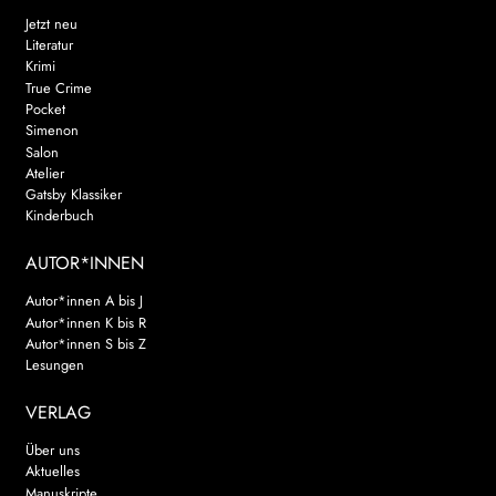
Jetzt neu
Literatur
Krimi
True Crime
Pocket
Simenon
Salon
Atelier
Gatsby Klassiker
Kinderbuch
AUTOR*INNEN
Autor*innen A bis J
Autor*innen K bis R
Autor*innen S bis Z
Lesungen
VERLAG
Über uns
Aktuelles
Manuskripte