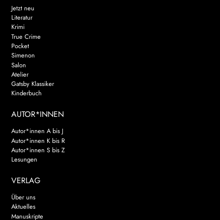
Jetzt neu
Literatur
Krimi
True Crime
Pocket
Simenon
Salon
Atelier
Gatsby Klassiker
Kinderbuch
AUTOR*INNEN
Autor*innen A bis J
Autor*innen K bis R
Autor*innen S bis Z
Lesungen
VERLAG
Über uns
Aktuelles
Manuskripte