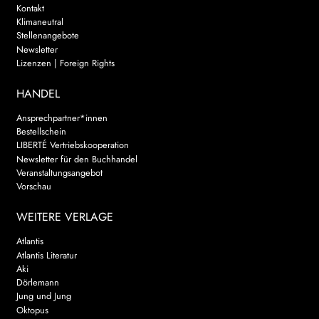
Kontakt
Klimaneutral
Stellenangebote
Newsletter
Lizenzen | Foreign Rights
HANDEL
Ansprechpartner*innen
Bestellschein
LIBERTÉ Vertriebskooperation
Newsletter für den Buchhandel
Veranstaltungsangebot
Vorschau
WEITERE VERLAGE
Atlantis
Atlantis Literatur
Aki
Dörlemann
Jung und Jung
Oktopus