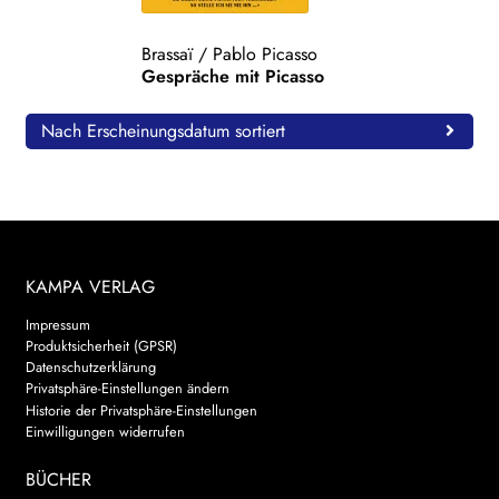
WEITERE VERLAGE
Brassaï
/
Pablo Picasso
Gespräche mit Picasso
Search:
Nach Erscheinungsdatum sortiert
KAMPA VERLAG
Impressum
Produktsicherheit (GPSR)
Datenschutzerklärung
Privatsphäre-Einstellungen ändern
Historie der Privatsphäre-Einstellungen
Einwilligungen widerrufen
BÜCHER