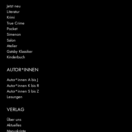
Jetzt neu
Literatur
Krimi
True Crime
Pocket
Simenon
Salon
Atelier
Gatsby Klassiker
Kinderbuch
AUTOR*INNEN
Autor*innen A bis J
Autor*innen K bis R
Autor*innen S bis Z
Lesungen
VERLAG
Über uns
Aktuelles
Manuskripte