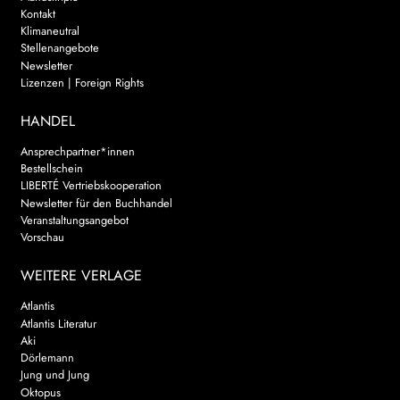
Kontakt
Klimaneutral
Stellenangebote
Newsletter
Lizenzen | Foreign Rights
HANDEL
Ansprechpartner*innen
Bestellschein
LIBERTÉ Vertriebskooperation
Newsletter für den Buchhandel
Veranstaltungsangebot
Vorschau
WEITERE VERLAGE
Atlantis
Atlantis Literatur
Aki
Dörlemann
Jung und Jung
Oktopus