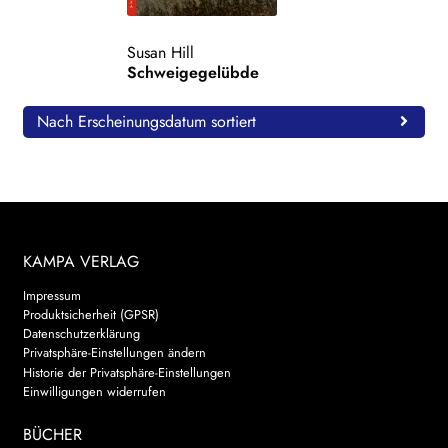
WEITERE VERLAGE
Susan Hill
Schweigegelübde
Search:
Nach Erscheinungsdatum sortiert
KAMPA VERLAG
Impressum
Produktsicherheit (GPSR)
Datenschutzerklärung
Privatsphäre-Einstellungen ändern
Historie der Privatsphäre-Einstellungen
Einwilligungen widerrufen
BÜCHER