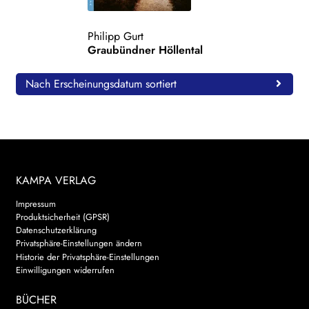
WEITERE VERLAGE
Philipp Gurt
Graubündner Höllental
Search:
Nach Erscheinungsdatum sortiert
KAMPA VERLAG
Impressum
Produktsicherheit (GPSR)
Datenschutzerklärung
Privatsphäre-Einstellungen ändern
Historie der Privatsphäre-Einstellungen
Einwilligungen widerrufen
BÜCHER