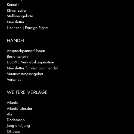
Kontakt
Klimaneutral
Stellenangebote
Newsletter
Lizenzen | Foreign Rights
HANDEL
Ansprechpartner*innen
Bestellschein
LIBERTÉ Vertriebskooperation
Newsletter für den Buchhandel
Veranstaltungsangebot
Vorschau
WEITERE VERLAGE
Atlantis
Atlantis Literatur
Aki
Dörlemann
Jung und Jung
Oktopus