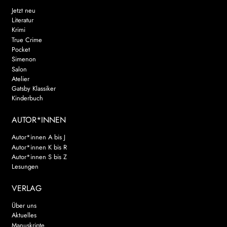
Jetzt neu
Literatur
Krimi
True Crime
Pocket
Simenon
Salon
Atelier
Gatsby Klassiker
Kinderbuch
AUTOR*INNEN
Autor*innen A bis J
Autor*innen K bis R
Autor*innen S bis Z
Lesungen
VERLAG
Über uns
Aktuelles
Manuskripte