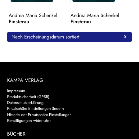
WEITERE VERLAGE
Andrea Maria Schenkel
Andrea Maria Schenkel
Finsterau
Finsterau
Search:
Nach Erscheinungsdatum sortiert
KAMPA VERLAG
Impressum
Produktsicherheit (GPSR)
Datenschutzerklärung
Privatsphäre-Einstellungen ändern
Historie der Privatsphäre-Einstellungen
Einwilligungen widerrufen
BÜCHER