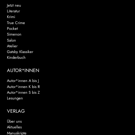
Jetzt neu
Literatur
Krimi
True Crime
Pocket
Simenon
Salon
Atelier
Gatsby Klassiker
Kinderbuch
AUTOR*INNEN
Autor*innen A bis J
Autor*innen K bis R
Autor*innen S bis Z
Lesungen
VERLAG
Über uns
Aktuelles
Manuskripte