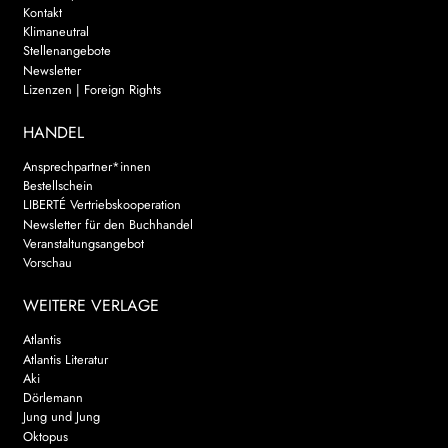
Kontakt
Klimaneutral
Stellenangebote
Newsletter
Lizenzen | Foreign Rights
HANDEL
Ansprechpartner*innen
Bestellschein
LIBERTÉ Vertriebskooperation
Newsletter für den Buchhandel
Veranstaltungsangebot
Vorschau
WEITERE VERLAGE
Atlantis
Atlantis Literatur
Aki
Dörlemann
Jung und Jung
Oktopus