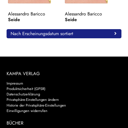
WEITERE VERLAGE
Alessandro Baricco
Alessandro Baricco
Seide
Seide
Search:
Nach Erscheinungsdatum sortiert
KAMPA VERLAG
Impressum
Produktsicherheit (GPSR)
Datenschutzerklärung
Privatsphäre-Einstellungen ändern
Historie der Privatsphäre-Einstellungen
Einwilligungen widerrufen
BÜCHER