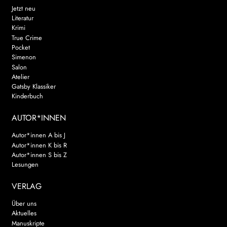
Jetzt neu
Literatur
Krimi
True Crime
Pocket
Simenon
Salon
Atelier
Gatsby Klassiker
Kinderbuch
AUTOR*INNEN
Autor*innen A bis J
Autor*innen K bis R
Autor*innen S bis Z
Lesungen
VERLAG
Über uns
Aktuelles
Manuskripte