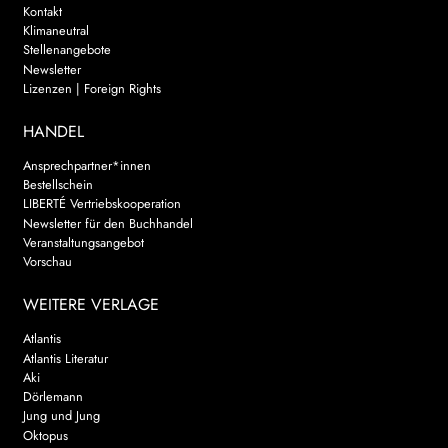
Kontakt
Klimaneutral
Stellenangebote
Newsletter
Lizenzen | Foreign Rights
HANDEL
Ansprechpartner*innen
Bestellschein
LIBERTÉ Vertriebskooperation
Newsletter für den Buchhandel
Veranstaltungsangebot
Vorschau
WEITERE VERLAGE
Atlantis
Atlantis Literatur
Aki
Dörlemann
Jung und Jung
Oktopus