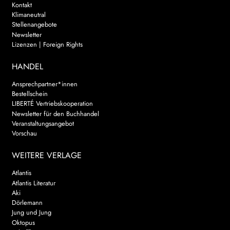
Kontakt
Klimaneutral
Stellenangebote
Newsletter
Lizenzen | Foreign Rights
HANDEL
Ansprechpartner*innen
Bestellschein
LIBERTÉ Vertriebskooperation
Newsletter für den Buchhandel
Veranstaltungsangebot
Vorschau
WEITERE VERLAGE
Atlantis
Atlantis Literatur
Aki
Dörlemann
Jung und Jung
Oktopus