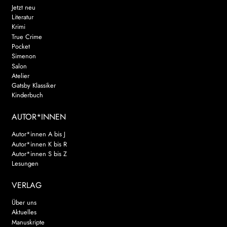
Jetzt neu
Literatur
Krimi
True Crime
Pocket
Simenon
Salon
Atelier
Gatsby Klassiker
Kinderbuch
AUTOR*INNEN
Autor*innen A bis J
Autor*innen K bis R
Autor*innen S bis Z
Lesungen
VERLAG
Über uns
Aktuelles
Manuskripte