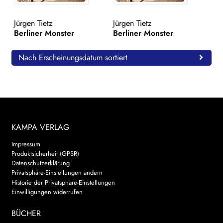
WEITERE VERLAGE
Jürgen Tietz
Jürgen Tietz
Berliner Monster
Berliner Monster
Search:
Nach Erscheinungsdatum sortiert
KAMPA VERLAG
Impressum
Produktsicherheit (GPSR)
Datenschutzerklärung
Privatsphäre-Einstellungen ändern
Historie der Privatsphäre-Einstellungen
Einwilligungen widerrufen
BÜCHER