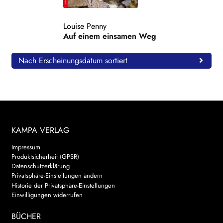
WEITERE VERLAGE
Louise Penny
Auf einem einsamen Weg
Search:
Nach Erscheinungsdatum sortiert
KAMPA VERLAG
Impressum
Produktsicherheit (GPSR)
Datenschutzerklärung
Privatsphäre-Einstellungen ändern
Historie der Privatsphäre-Einstellungen
Einwilligungen widerrufen
BÜCHER