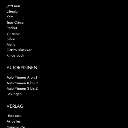
Jetzt neu
Literatur
Krimi
True Crime
Pocket
Simenon
Salon
Atelier
Gatsby Klassiker
Kinderbuch
AUTOR*INNEN
Autor*innen A bis J
Autor*innen K bis R
Autor*innen S bis Z
Lesungen
VERLAG
Über uns
Aktuelles
Manuskripte