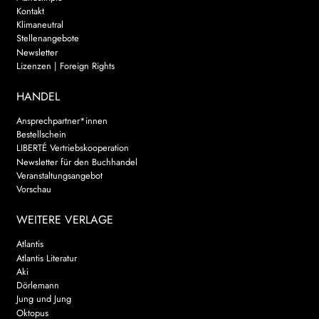
Kontakt
Klimaneutral
Stellenangebote
Newsletter
Lizenzen | Foreign Rights
HANDEL
Ansprechpartner*innen
Bestellschein
LIBERTÉ Vertriebskooperation
Newsletter für den Buchhandel
Veranstaltungsangebot
Vorschau
WEITERE VERLAGE
Atlantis
Atlantis Literatur
Aki
Dörlemann
Jung und Jung
Oktopus