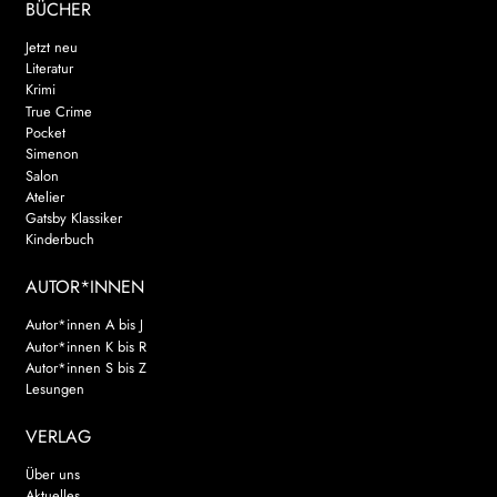
BÜCHER
Jetzt neu
Literatur
Krimi
True Crime
Pocket
Simenon
Salon
Atelier
Gatsby Klassiker
Kinderbuch
AUTOR*INNEN
Autor*innen A bis J
Autor*innen K bis R
Autor*innen S bis Z
Lesungen
VERLAG
Über uns
Aktuelles