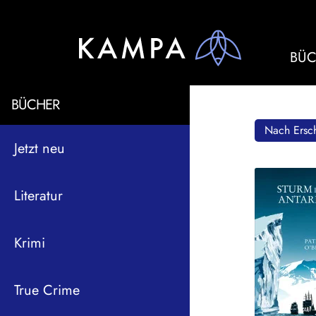
BÜC
BÜCHER
Nach Ersch
Jetzt neu
Literatur
Krimi
True Crime