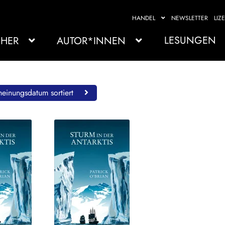
HANDEL
NEWSLETTER
LIZ
LESUNGEN
HER
AUTOR*INNEN
einungsdatum sortiert