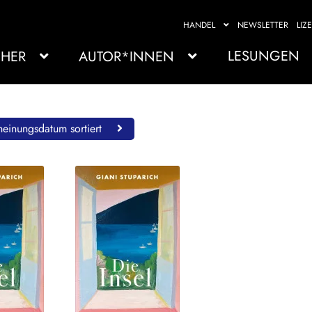
HANDEL
NEWSLETTER
LIZ
LESUNGEN
HER
AUTOR*INNEN
einungsdatum sortiert