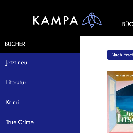
BÜC
BÜCHER
Nach Ersch
Jetzt neu
Literatur
Krimi
True Crime