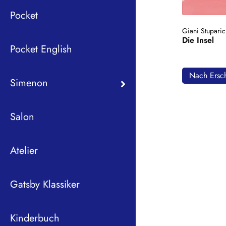
Pocket
Giani Stupari
Die Insel
Pocket English
Nach Ersch
Simenon
Salon
Atelier
Gatsby Klassiker
Kinderbuch