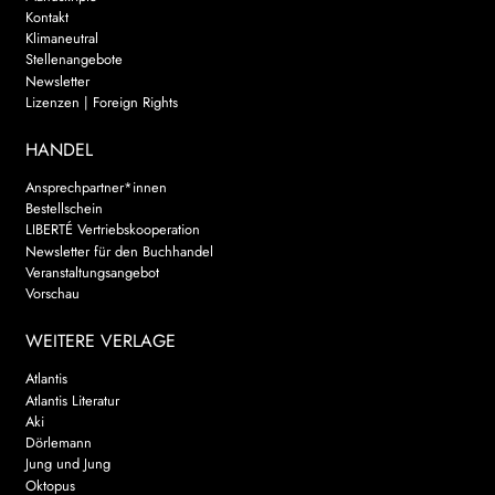
Kontakt
Klimaneutral
Stellenangebote
Newsletter
Lizenzen | Foreign Rights
HANDEL
Ansprechpartner*innen
Bestellschein
LIBERTÉ Vertriebskooperation
Newsletter für den Buchhandel
Veranstaltungsangebot
Vorschau
WEITERE VERLAGE
Atlantis
Atlantis Literatur
Aki
Dörlemann
Jung und Jung
Oktopus