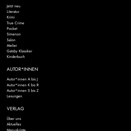
Jetzt neu
Literatur
Krimi
True Crime
Pocket
Simenon
Salon
Atelier
Gatsby Klassiker
Kinderbuch
AUTOR*INNEN
Autor*innen A bis J
Autor*innen K bis R
Autor*innen S bis Z
Lesungen
VERLAG
Über uns
Aktuelles
Manuskripte