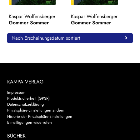
WEITERE VERLAGE
Kaspar Wolfensberger
Kaspar Wolfensberger
Gommer Sommer
Gommer Sommer
Search:
Nach Erscheinungsdatum sortiert
KAMPA VERLAG
Impressum
Produktsicherheit (GPSR)
Datenschutzerklärung
Privatsphäre-Einstellungen ändern
Historie der Privatsphäre-Einstellungen
Einwilligungen widerrufen
BÜCHER