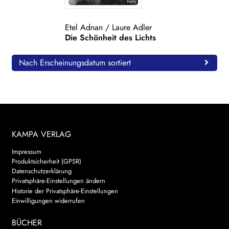
WEITERE VERLAGE
Etel Adnan
/
Laure Adler
Die Schönheit des Lichts
Search:
Nach Erscheinungsdatum sortiert
KAMPA VERLAG
Impressum
Produktsicherheit (GPSR)
Datenschutzerklärung
Privatsphäre-Einstellungen ändern
Historie der Privatsphäre-Einstellungen
Einwilligungen widerrufen
BÜCHER