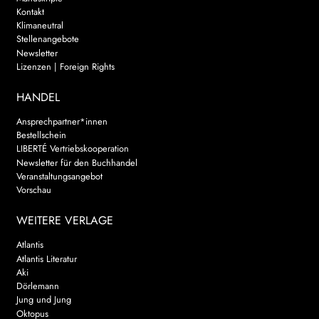
Kontakt
Klimaneutral
Stellenangebote
Newsletter
Lizenzen | Foreign Rights
HANDEL
Ansprechpartner*innen
Bestellschein
LIBERTÉ Vertriebskooperation
Newsletter für den Buchhandel
Veranstaltungsangebot
Vorschau
WEITERE VERLAGE
Atlantis
Atlantis Literatur
Aki
Dörlemann
Jung und Jung
Oktopus