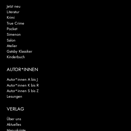
Jetzt neu
Literatur
Krimi
True Crime
Pocket
Simenon
Salon
Atelier
Gatsby Klassiker
Kinderbuch
AUTOR*INNEN
Autor*innen A bis J
Autor*innen K bis R
Autor*innen S bis Z
Lesungen
VERLAG
Über uns
Aktuelles
Manuskripte