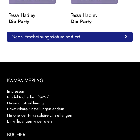
WEITERE VERLAGE
Tessa Hadley
Tessa Hadley
Die Party
Die Party
Search:
Nach Erscheinungsdatum sortiert
KAMPA VERLAG
Impressum
Produktsicherheit (GPSR)
Datenschutzerklärung
Privatsphäre-Einstellungen ändern
Historie der Privatsphäre-Einstellungen
Einwilligungen widerrufen
BÜCHER