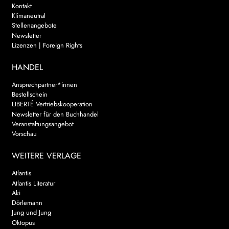
Kontakt
Klimaneutral
Stellenangebote
Newsletter
Lizenzen | Foreign Rights
HANDEL
Ansprechpartner*innen
Bestellschein
LIBERTÉ Vertriebskooperation
Newsletter für den Buchhandel
Veranstaltungsangebot
Vorschau
WEITERE VERLAGE
Atlantis
Atlantis Literatur
Aki
Dörlemann
Jung und Jung
Oktopus