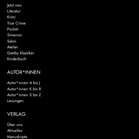
Jetzt neu
Literatur
Krimi
True Crime
Pocket
Simenon
Salon
Atelier
Gatsby Klassiker
Kinderbuch
AUTOR*INNEN
Autor*innen A bis J
Autor*innen K bis R
Autor*innen S bis Z
Lesungen
VERLAG
Über uns
Aktuelles
Manuskripte