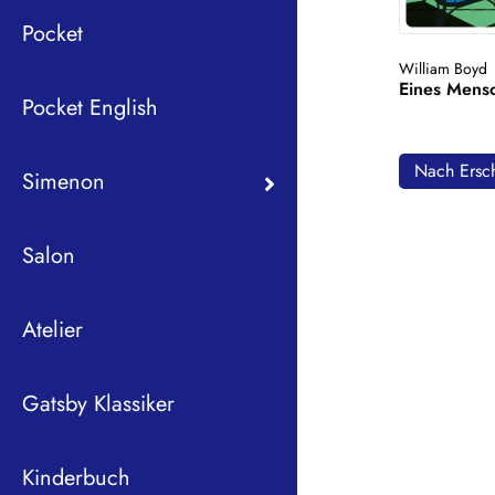
Pocket
William Boyd
Eines Mens
Pocket English
Nach Ersch
Simenon
Salon
Atelier
Gatsby Klassiker
Kinderbuch