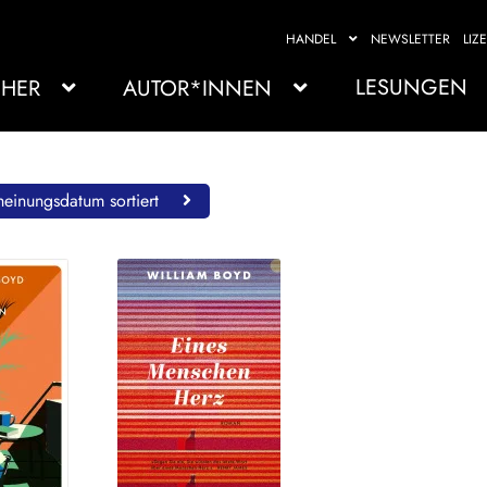
HANDEL
NEWSLETTER
LIZ
LESUNGEN
HER
AUTOR*INNEN
einungsdatum sortiert