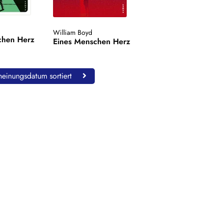
William Boyd
chen Herz
Eines Menschen Herz
einungsdatum sortiert