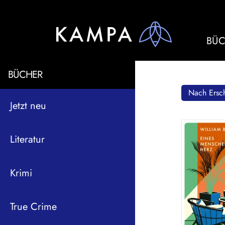
BÜC
BÜCHER
Nach Ersch
Jetzt neu
Literatur
Krimi
True Crime