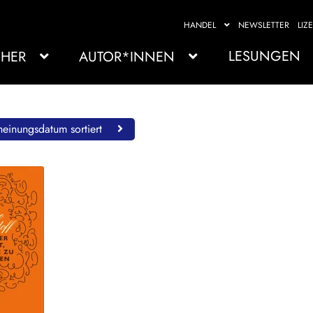
HANDEL
NEWSLETTER
LIZ
LESUNGEN
HER
AUTOR*INNEN
einungsdatum sortiert