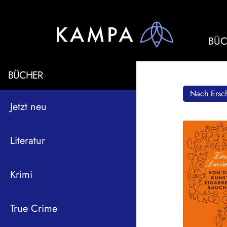
BÜC
BÜCHER
Nach Ersch
Jetzt neu
Literatur
Krimi
True Crime