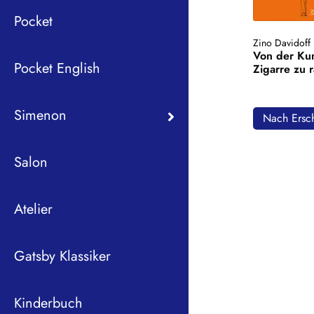
Pocket
Zino Davidoff
Von der Kun
Pocket English
Zigarre zu 
Simenon
Nach Ersch
Salon
Atelier
Gatsby Klassiker
Kinderbuch