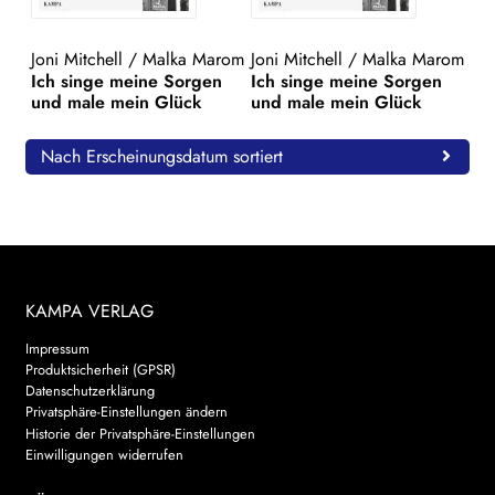
WEITERE VERLAGE
Joni Mitchell
/
Malka Marom
Joni Mitchell
/
Malka Marom
Ich singe meine Sorgen
Ich singe meine Sorgen
und male mein Glück
und male mein Glück
Search:
Nach Erscheinungsdatum sortiert
KAMPA VERLAG
Impressum
Produktsicherheit (GPSR)
Datenschutzerklärung
Privatsphäre-Einstellungen ändern
Historie der Privatsphäre-Einstellungen
Einwilligungen widerrufen