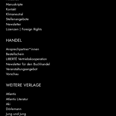
Manuskripte
Kontakt
Klimaneutral
Stellenangebote
Newsletter
Lizenzen | Foreign Rights
HANDEL
Ansprechpartner*innen
Bestellschein
LIBERTÉ Vertriebskooperation
Newsletter für den Buchhandel
Veranstaltungsangebot
Vorschau
WEITERE VERLAGE
Atlantis
Atlantis Literatur
Aki
Dörlemann
Jung und Jung