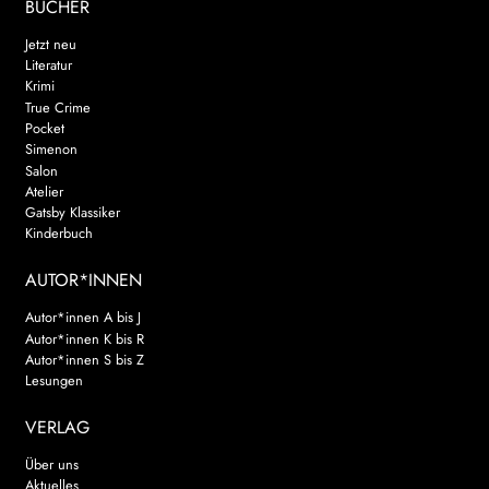
BÜCHER
Jetzt neu
Literatur
Krimi
True Crime
Pocket
Simenon
Salon
Atelier
Gatsby Klassiker
Kinderbuch
AUTOR*INNEN
Autor*innen A bis J
Autor*innen K bis R
Autor*innen S bis Z
Lesungen
VERLAG
Über uns
Aktuelles