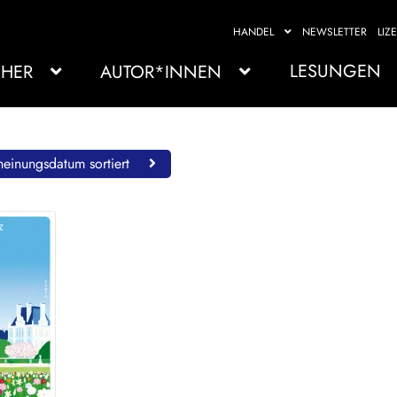
HANDEL
NEWSLETTER
LIZ
LESUNGEN
HER
AUTOR*INNEN
einungsdatum sortiert