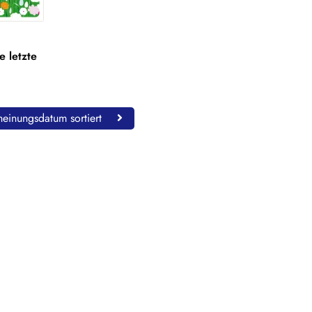
e letzte
einungsdatum sortiert