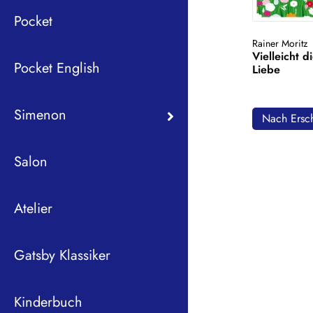
Pocket
Rainer Moritz
Vielleicht di
Pocket English
Liebe
Simenon
Nach Ersch
Salon
Atelier
Gatsby Klassiker
Kinderbuch