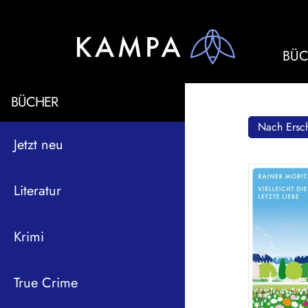
BÜC
BÜCHER
Nach Ersch
Jetzt neu
Literatur
Krimi
True Crime