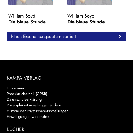
WEITERE VERLAGE
William Boyd
William Boyd
Die blaue Stunde
Die blaue Stunde
Search:
Nach Erscheinungsdatum sortiert
KAMPA VERLAG
Impressum
Produktsicherheit (GPSR)
Datenschutzerklärung
Privatsphäre-Einstellungen ändern
Historie der Privatsphäre-Einstellungen
Einwilligungen widerrufen
BÜCHER