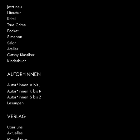
Jetzt neu
Literatur
Krimi
True Crime
Pocket
Simenon
Salon
Atelier
Gatsby Klassiker
Kinderbuch
AUTOR*INNEN
Autor*innen A bis J
Autor*innen K bis R
Autor*innen S bis Z
Lesungen
VERLAG
Über uns
Aktuelles
Manuskripte