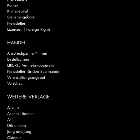
Kontakt
Klimaneutral
Stellenangebote
Newsletter
Lizenzen | Foreign Rights
HANDEL
Ansprechpartner*innen
Bestellschein
LIBERTÉ Vertriebskooperation
Newsletter für den Buchhandel
Veranstaltungsangebot
Vorschau
WEITERE VERLAGE
Atlantis
Atlantis Literatur
Aki
Dörlemann
Jung und Jung
Oktopus