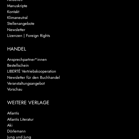
Manuskripte
Kontakt
Klimaneutral
Stellenangebote
Newsletter
Lizenzen | Foreign Rights
HANDEL
Ansprechpartner*innen
Bestellschein
LIBERTÉ Vertriebskooperation
Newsletter für den Buchhandel
Veranstaltungsangebot
Vorschau
WEITERE VERLAGE
Atlantis
Atlantis Literatur
Aki
Dörlemann
Jung und Jung