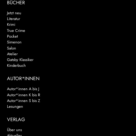
BÜCHER
Jetzt neu
Literatur
Krimi
True Crime
Pocket
Simenon
Salon
Atelier
Gatsby Klassiker
Kinderbuch
AUTOR*INNEN
Autor*innen A bis J
Autor*innen K bis R
Autor*innen S bis Z
Lesungen
VERLAG
Über uns
Aktuelles