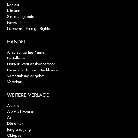
Kontakt
Klimaneutral
Stellenangebote
Newsletter
Lizenzen | Foreign Rights
HANDEL
Ansprechpartner*innen
Bestellschein
LIBERTÉ Vertriebskooperation
Newsletter für den Buchhandel
Veranstaltungsangebot
Vorschau
WEITERE VERLAGE
Atlantis
Atlantis Literatur
Aki
Dörlemann
Jung und Jung
Oktopus