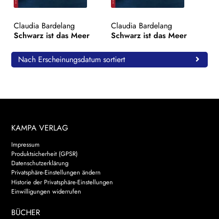
WEITERE VERLAGE
Claudia Bardelang
Claudia Bardelang
Schwarz ist das Meer
Schwarz ist das Meer
Search:
Nach Erscheinungsdatum sortiert
KAMPA VERLAG
Impressum
Produktsicherheit (GPSR)
Datenschutzerklärung
Privatsphäre-Einstellungen ändern
Historie der Privatsphäre-Einstellungen
Einwilligungen widerrufen
BÜCHER