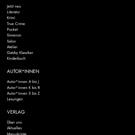
Jetzt neu
Literatur
Krimi
True Crime
Pocket
Simenon
Salon
Atelier
Gatsby Klassiker
Kinderbuch
AUTOR*INNEN
Autor*innen A bis J
Autor*innen K bis R
Autor*innen S bis Z
Lesungen
VERLAG
Über uns
Aktuelles
Manuskripte