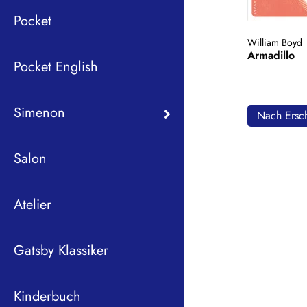
Pocket
William Boyd
Armadillo
Pocket English
Simenon
Nach Ersch
Salon
Atelier
Gatsby Klassiker
Kinderbuch