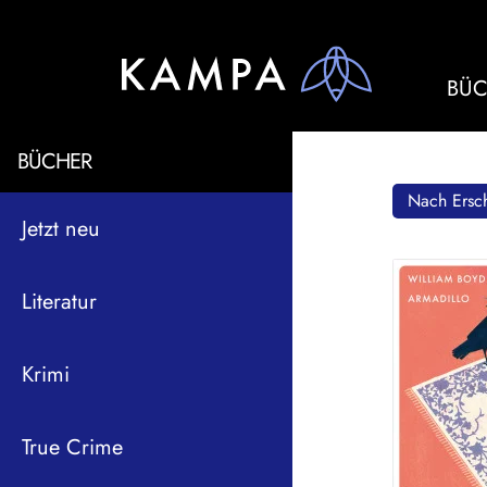
BÜC
BÜCHER
Nach Ersch
Jetzt neu
Literatur
Krimi
True Crime