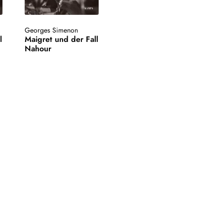
Georges Simenon
l
Maigret und der Fall
Nahour