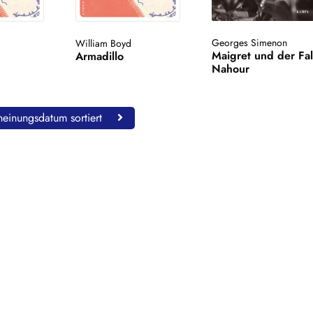
Georges Simenon
William Boyd
Maigret und der Fal
Armadillo
Nahour
einungsdatum sortiert