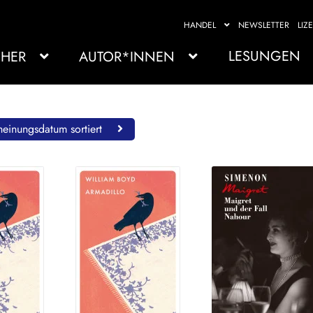
HANDEL
NEWSLETTER
LIZ
LESUNGEN
HER
AUTOR*INNEN
einungsdatum sortiert