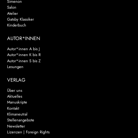
Simenon
Salon
Atelier
Gatsby Klassiker
Kinderbuch
AUTOR*INNEN
Autor*innen A bis J
Autor*innen K bis R
Autor*innen S bis Z
Lesungen
VERLAG
Über uns
Aktuelles
Manuskripte
Kontakt
Klimaneutral
Stellenangebote
Newsletter
Lizenzen | Foreign Rights