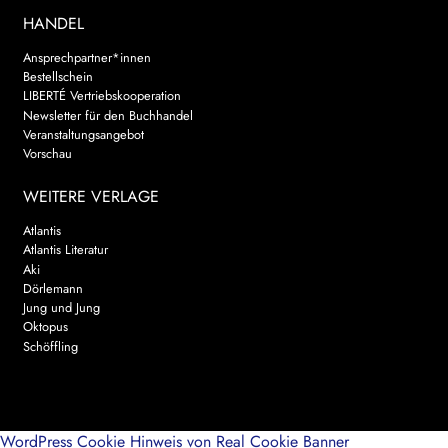
HANDEL
Ansprechpartner*innen
Bestellschein
LIBERTÉ Vertriebskooperation
Newsletter für den Buchhandel
Veranstaltungsangebot
Vorschau
WEITERE VERLAGE
Atlantis
Atlantis Literatur
Aki
Dörlemann
Jung und Jung
Oktopus
Schöffling
WordPress Cookie Hinweis von Real Cookie Banner