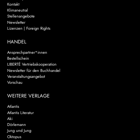
Kontakt
Klimaneutral
Stellenangebote
Newsletter
Lizenzen | Foreign Rights
HANDEL
Ansprechpartner*innen
Bestellschein
LIBERTÉ Vertriebskooperation
Newsletter für den Buchhandel
Veranstaltungsangebot
Vorschau
WEITERE VERLAGE
Atlantis
Atlantis Literatur
Aki
Dörlemann
Jung und Jung
Oktopus