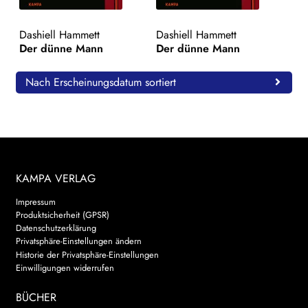
WEITERE VERLAGE
Dashiell Hammett
Dashiell Hammett
Der dünne Mann
Der dünne Mann
Search:
Nach Erscheinungsdatum sortiert
KAMPA VERLAG
Impressum
Produktsicherheit (GPSR)
Datenschutzerklärung
Privatsphäre-Einstellungen ändern
Historie der Privatsphäre-Einstellungen
Einwilligungen widerrufen
BÜCHER