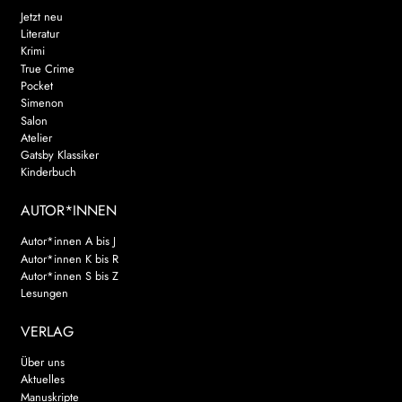
Jetzt neu
Literatur
Krimi
True Crime
Pocket
Simenon
Salon
Atelier
Gatsby Klassiker
Kinderbuch
AUTOR*INNEN
Autor*innen A bis J
Autor*innen K bis R
Autor*innen S bis Z
Lesungen
VERLAG
Über uns
Aktuelles
Manuskripte