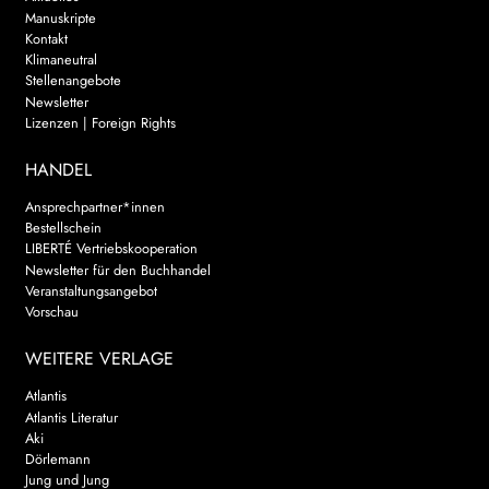
Manuskripte
Kontakt
Klimaneutral
Stellenangebote
Newsletter
Lizenzen | Foreign Rights
HANDEL
Ansprechpartner*innen
Bestellschein
LIBERTÉ Vertriebskooperation
Newsletter für den Buchhandel
Veranstaltungsangebot
Vorschau
WEITERE VERLAGE
Atlantis
Atlantis Literatur
Aki
Dörlemann
Jung und Jung