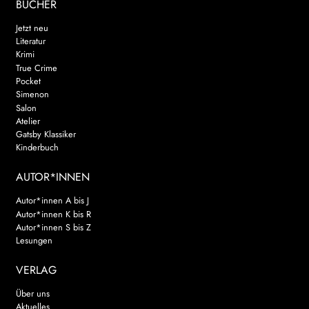
BÜCHER
Jetzt neu
Literatur
Krimi
True Crime
Pocket
Simenon
Salon
Atelier
Gatsby Klassiker
Kinderbuch
AUTOR*INNEN
Autor*innen A bis J
Autor*innen K bis R
Autor*innen S bis Z
Lesungen
VERLAG
Über uns
Aktuelles