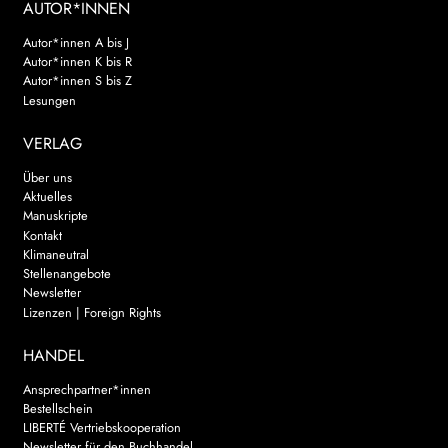
AUTOR*INNEN
Autor*innen A bis J
Autor*innen K bis R
Autor*innen S bis Z
Lesungen
VERLAG
Über uns
Aktuelles
Manuskripte
Kontakt
Klimaneutral
Stellenangebote
Newsletter
Lizenzen | Foreign Rights
HANDEL
Ansprechpartner*innen
Bestellschein
LIBERTÉ Vertriebskooperation
Newsletter für den Buchhandel