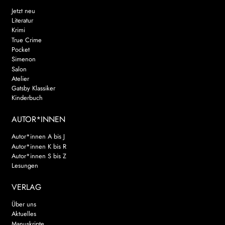
Jetzt neu
Literatur
Krimi
True Crime
Pocket
Simenon
Salon
Atelier
Gatsby Klassiker
Kinderbuch
AUTOR*INNEN
Autor*innen A bis J
Autor*innen K bis R
Autor*innen S bis Z
Lesungen
VERLAG
Über uns
Aktuelles
Manuskripte