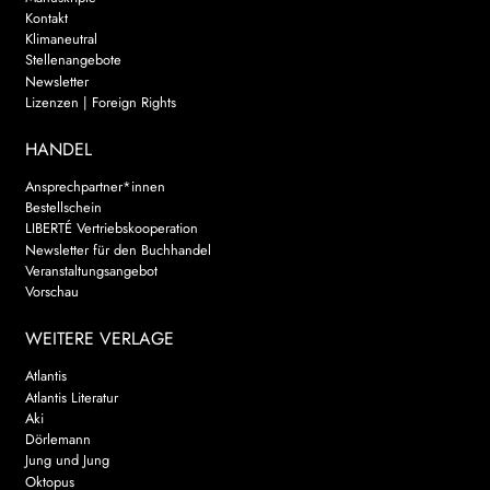
Kontakt
Klimaneutral
Stellenangebote
Newsletter
Lizenzen | Foreign Rights
HANDEL
Ansprechpartner*innen
Bestellschein
LIBERTÉ Vertriebskooperation
Newsletter für den Buchhandel
Veranstaltungsangebot
Vorschau
WEITERE VERLAGE
Atlantis
Atlantis Literatur
Aki
Dörlemann
Jung und Jung
Oktopus