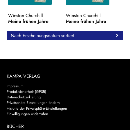
WEITERE VERLAGE
Winston Churchill
Winston Churchill
Meine frühen Jahre
Meine frühen Jahre
Search:
Nach Erscheinungsdatum sortiert
KAMPA VERLAG
Impressum
Produktsicherheit (GPSR)
Datenschutzerklärung
Privatsphäre-Einstellungen ändern
Historie der Privatsphäre-Einstellungen
Einwilligungen widerrufen
BÜCHER