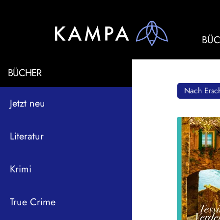
BÜC
BÜCHER
Nach Ersch
Jetzt neu
Literatur
Krimi
True Crime