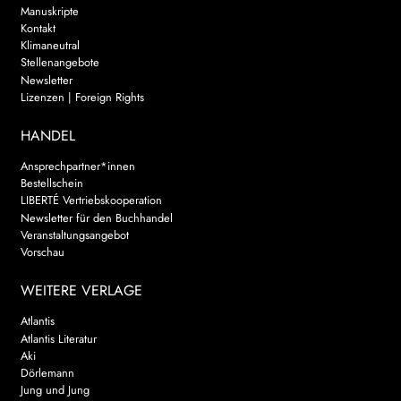
Manuskripte
Kontakt
Klimaneutral
Stellenangebote
Newsletter
Lizenzen | Foreign Rights
HANDEL
Ansprechpartner*innen
Bestellschein
LIBERTÉ Vertriebskooperation
Newsletter für den Buchhandel
Veranstaltungsangebot
Vorschau
WEITERE VERLAGE
Atlantis
Atlantis Literatur
Aki
Dörlemann
Jung und Jung