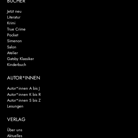
BÜCHER
Jetzt neu
Literatur
Krimi
True Crime
Pocket
Simenon
Salon
Atelier
Gatsby Klassiker
Kinderbuch
AUTOR*INNEN
Autor*innen A bis J
Autor*innen K bis R
Autor*innen S bis Z
Lesungen
VERLAG
Über uns
Aktuelles