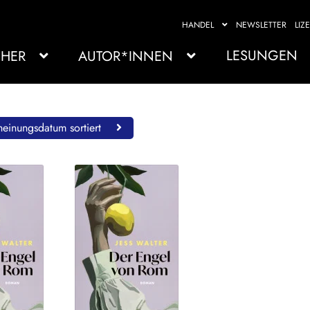
HANDEL
NEWSLETTER
LIZ
LESUNGEN
HER
AUTOR*INNEN
einungsdatum sortiert