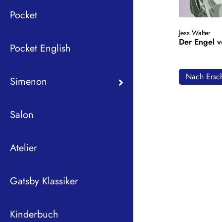
Pocket
Jess Walter
Der Engel 
Pocket English
Nach Ersch
Simenon
Salon
Atelier
Gatsby Klassiker
Kinderbuch