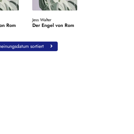
Jess Walter
von Rom
Der Engel von Rom
einungsdatum sortiert