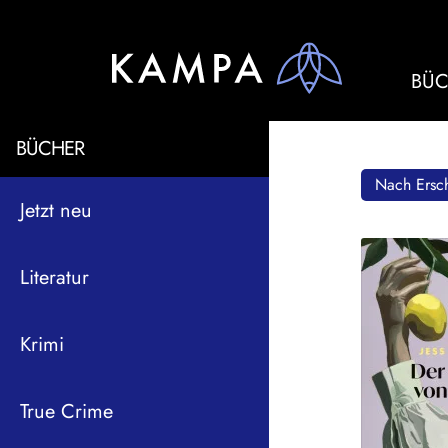
BÜC
BÜCHER
Nach Ersch
Jetzt neu
Literatur
Krimi
True Crime