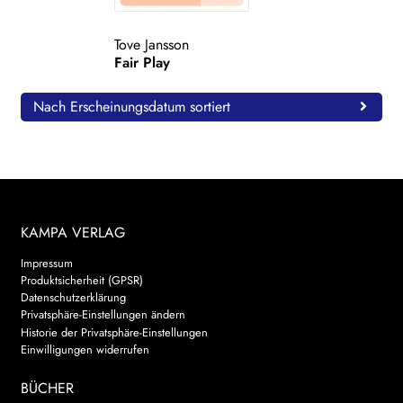
WEITERE VERLAGE
Tove Jansson
Fair Play
Search:
Nach Erscheinungsdatum sortiert
KAMPA VERLAG
Impressum
Produktsicherheit (GPSR)
Datenschutzerklärung
Privatsphäre-Einstellungen ändern
Historie der Privatsphäre-Einstellungen
Einwilligungen widerrufen
BÜCHER