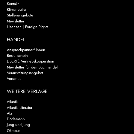
Kontakt
Klimaneutral
Stellenangebote
Newsletter
Lizenzen | Foreign Rights
HANDEL
Ansprechpartner*innen
Bestellschein
LIBERTÉ Vertriebskooperation
Newsletter für den Buchhandel
Veranstaltungsangebot
Vorschau
WEITERE VERLAGE
Atlantis
Atlantis Literatur
Aki
Dörlemann
Jung und Jung
Oktopus