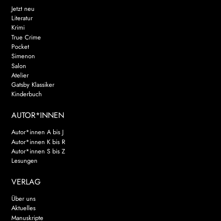
Jetzt neu
Literatur
Krimi
True Crime
Pocket
Simenon
Salon
Atelier
Gatsby Klassiker
Kinderbuch
AUTOR*INNEN
Autor*innen A bis J
Autor*innen K bis R
Autor*innen S bis Z
Lesungen
VERLAG
Über uns
Aktuelles
Manuskripte