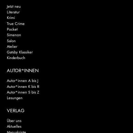
Jetzt neu
Literatur
Krimi
True Crime
Pocket
Simenon
Salon
Atelier
Gatsby Klassiker
Kinderbuch
AUTOR*INNEN
Autor*innen A bis J
Autor*innen K bis R
Autor*innen S bis Z
Lesungen
VERLAG
Über uns
Aktuelles
Manuskripte