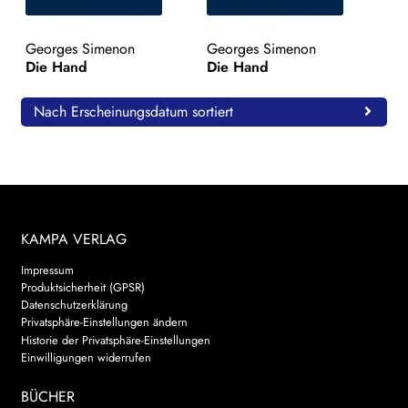
WEITERE VERLAGE
Georges Simenon
Georges Simenon
Die Hand
Die Hand
Search:
Nach Erscheinungsdatum sortiert
KAMPA VERLAG
Impressum
Produktsicherheit (GPSR)
Datenschutzerklärung
Privatsphäre-Einstellungen ändern
Historie der Privatsphäre-Einstellungen
Einwilligungen widerrufen
BÜCHER