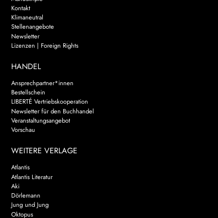
Kontakt
Klimaneutral
Stellenangebote
Newsletter
Lizenzen | Foreign Rights
HANDEL
Ansprechpartner*innen
Bestellschein
LIBERTÉ Vertriebskooperation
Newsletter für den Buchhandel
Veranstaltungsangebot
Vorschau
WEITERE VERLAGE
Atlantis
Atlantis Literatur
Aki
Dörlemann
Jung und Jung
Oktopus